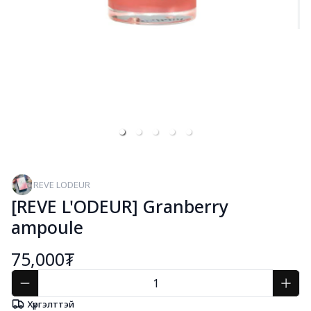
REVE LODEUR
[REVE L'ODEUR] Granberry
ampoule
75,000₮
Хүргэлттэй