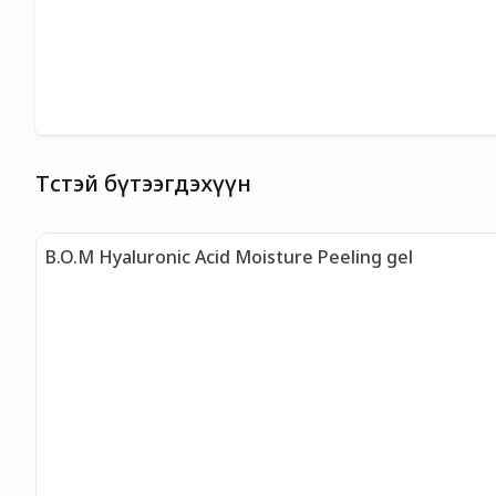
Төстэй бүтээгдэхүүн
B.O.M Hyaluronic Acid Moisture Peeling gel