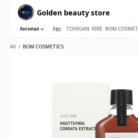
Golden beauty store
Ангилал
Бүгд
TOVEGAN
RIRE
BOM COSMET
All
BOM COSMETICS