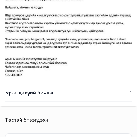
Бүтээгдэхүүний бичлэг
Төстэй бүтээгдэхүүн